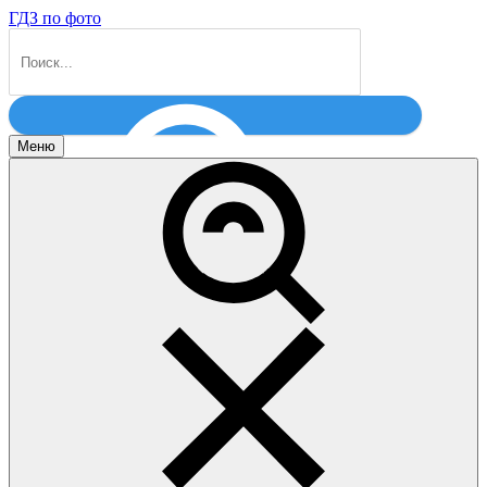
ГДЗ по фото
Меню
Найти