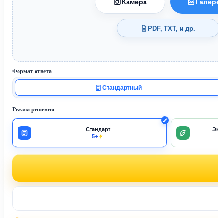
Камера
Галер
PDF, TXT, и др.
Формат ответа
Стандартный
Режим решения
Стандарт
Э
5+