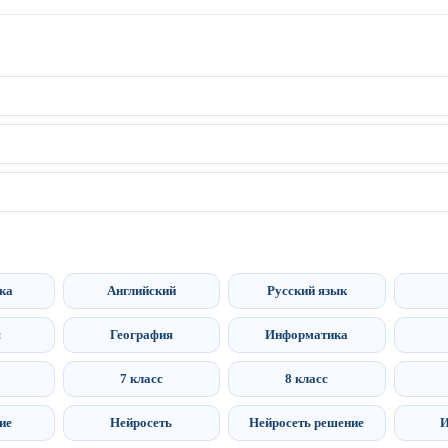
ка
Английский
Русский язык
я
География
Информатика
7 класс
8 класс
ие
Нейросеть
Нейросеть решение
И