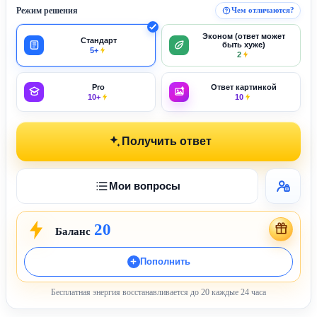
Режим решения
Чем отличаются?
Эконом (ответ может
Стандарт
быть хуже)
5+
2
Pro
Ответ картинкой
10+
10
Получить ответ
Мои вопросы
20
Баланс
Пополнить
Бесплатная энергия восстанавливается до 20 каждые 24 часа