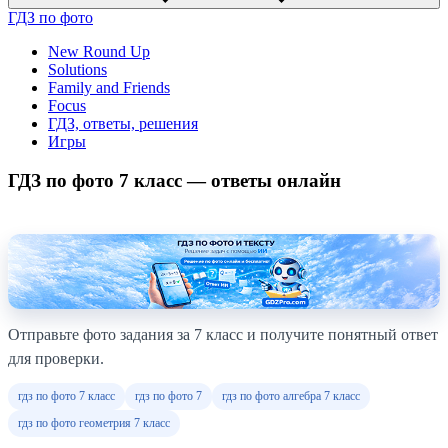
ГДЗ по фото
New Round Up
Solutions
Family and Friends
Focus
ГДЗ, ответы, решения
Игры
ГДЗ по фото 7 класс — ответы онлайн
Отправьте фото задания за 7 класс и получите понятный ответ
для проверки.
гдз по фото 7 класс
гдз по фото 7
гдз по фото алгебра 7 класс
гдз по фото геометрия 7 класс