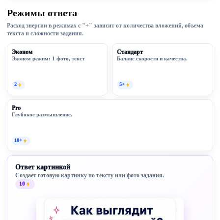
Режимы ответа
Расход энергии в режимах с "+" зависит от количества вложений, объема
текста и сложности задания.
Эконом
Стандарт
Эконом режим: 1 фото, текст
Баланс скорости и качества.
2
5+
Pro
Глубокое размышление.
10+
Ответ картинкой
Создает готовую картинку по тексту или фото задания.
10