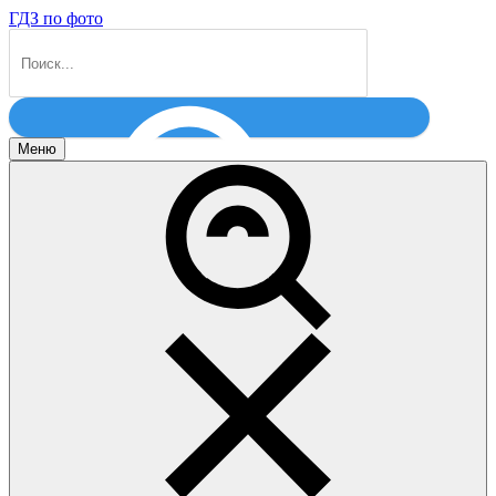
ГДЗ по фото
Меню
Найти