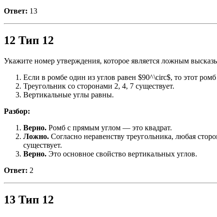
Ответ:
13
12 Тип 12
Укажите номер утверждения, которое является ложным высказ
Если в ромбе один из углов равен $90^\circ$, то этот ромб
Треугольник со сторонами 2, 4, 7 существует.
Вертикальные углы равны.
Разбор:
Верно.
Ромб с прямым углом — это квадрат.
Ложно.
Согласно неравенству треугольника, любая сторон
существует.
Верно.
Это основное свойство вертикальных углов.
Ответ:
2
13 Тип 12