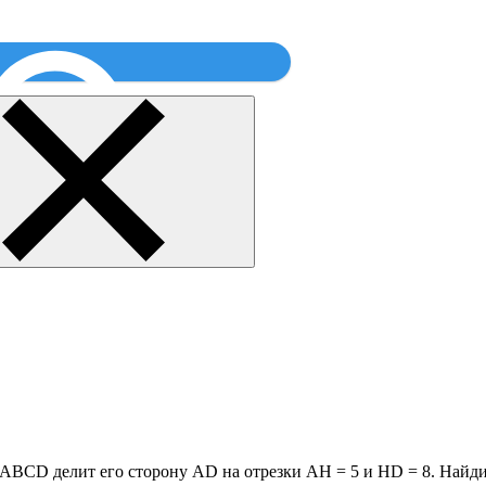
Найти
ABCD делит его сторону AD на отрезки AH = 5 и HD = 8. Найдит