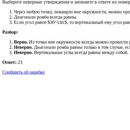
Выберите неверные утверждения и запишите в ответе их номер
Через любую точку, лежащую вне окружности, можно пров
Диагонали ромба всегда равны.
Если угол равен $30^\circ$, то вертикальный ему угол раве
Разбор:
Верно.
Из точки вне окружности всегда можно провести 
Неверно.
Диагонали ромба равны только в том случае, ес
Неверно.
Вертикальные углы всегда равны между собой. Ес
Ответ:
23
Сообщить об ошибке