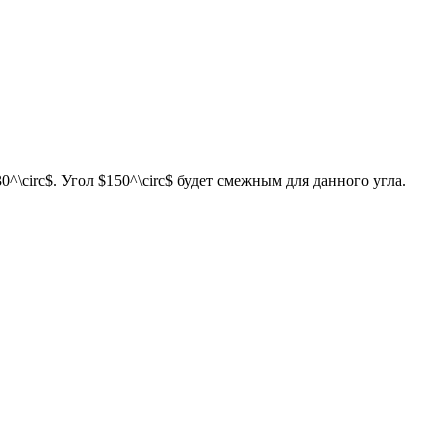
^\circ$. Угол $150^\circ$ будет смежным для данного угла.