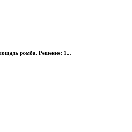
ощадь ромба. Решение: 1...
: