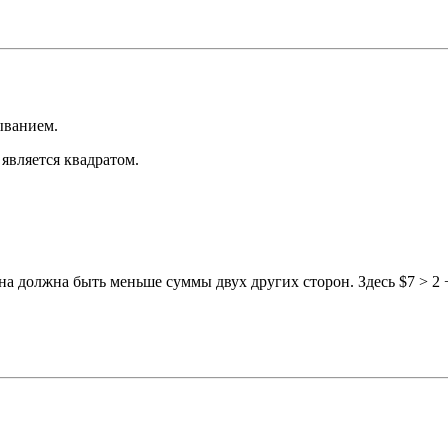
ыванием.
 является квадратом.
а должна быть меньше суммы двух других сторон. Здесь $7 > 2 +