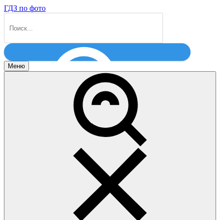
ГДЗ по фото
Меню
Найти