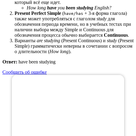
который всё еще идет.
How long
have
you
been studying
English?
Present Perfect Simple
(
+ 3-я форма глагола)
have/has
также может употребляться с глаголом
study
для
обозначения периода времени, но в учебных тестах при
наличии выбора между Simple и Continuous для
обозначения процесса обычно выбирается
Continuous
.
Варианты
are studying
(Present Continuous) и
study
(Present
Simple) грамматически неверны в сочетании с вопросом
о длительности (
How long
).
Ответ:
have been studying
Сообщить об ошибке