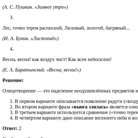
(А. С. Пушкин. «Зимнее утро»)
Лес, точно терем расписной, Лиловый, золотой, багряный...
(И. А. Бунин. «Листопад»)
Весна, весна! как воздух чист! Как ясен небосклон!
(Е. А. Баратынский. «Весна, весна!»)
Решение:
Олицетворение — это наделение неодушевлённых предметов ил
В первом варианте описывается появление радуги («возду
Во втором варианте фраза
«вьюга злилась»
является оли
В третьем варианте используется сравнение («точно терем
В четвёртом варианте дано описание весеннего неба и во
Ответ:
2