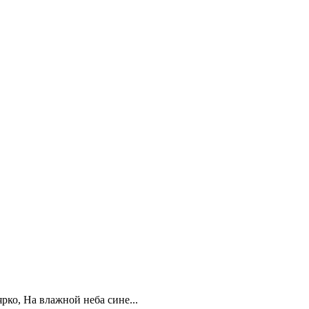
рко, На влажной неба сине...