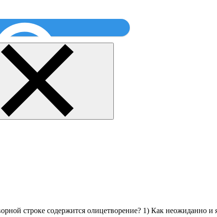
Найти
ворной строке содержится олицетворение? 1) Как неожиданно и я