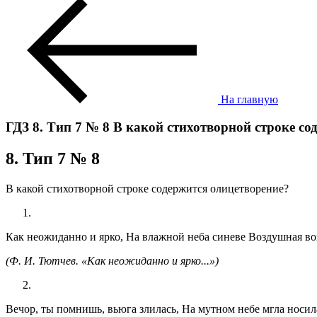
На главную
ГДЗ 8. Тип 7 № 8 В какой стихотворной строке со
8. Тип 7 № 8
В какой стихотворной строке содержится олицетворение?
Как неожиданно и ярко, На влажной неба синеве Воздушная воз
(Ф. И. Тютчев. «Как неожиданно и ярко...»)
Вечор, ты помнишь, вьюга злилась, На мутном небе мгла носил