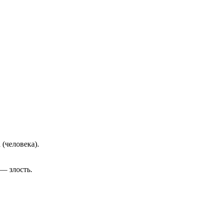
(человека).
— злость.