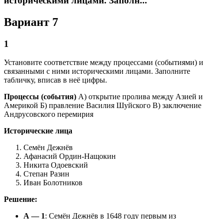
историческими лицами. Заполн...
Вариант 7
1
Установите соответствие между процессами (событиями) и
связанными с ними историческими лицами. Заполните
табличку, вписав в неё цифры.
Процессы (события)
А) открытие пролива между Азией и
Америкой Б) правление Василия Шуйского В) заключение
Андрусовского перемирия
Исторические лица
Семён Дежнёв
Афанасий Ордин-Нащокин
Никита Одоевский
Степан Разин
Иван Болотников
Решение:
А — 1
: Семён Дежнёв в 1648 году первым из