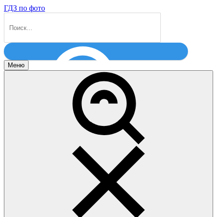
ГДЗ по фото
Меню
Найти